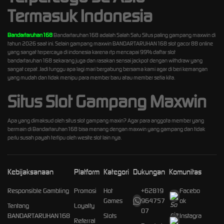
Termasuk Indonesia
Bandartaruhan168
Bandartaruhan168 adalah Salah Satu Situs paling gampang maxwin di
tahun 2026 saat ini. Selain gampang maxwin BANDARTARUHAN168 slot gacor 88 online
yang sangat terpercaya di indonesia karena rtp mencapai 99% daftar slot
bandartaruhan168 sekarang juga dan rasakan sensai jackpot dengan withdraw yang
sangat cepat. Jadi tunggu apa lagi mari bergabung bersama kami agar di beri kemangan
yang mudah dan tidak menipu para member baru atau member setia kita.
Situs Slot Gampang Maxwin
Apa yang dimaksud oleh situs slot gampang maxin? Agar para anggota member yang
bermain di Bandartaruhan168 bisa menang dengan maxwin yang gampang dan tidak
perlu susah payah tertipu oleh wesite slot lain nya.
Kebijaksanaan
Platform
Kategori
Dukungan
Komunitas
Responsible Gambling
Promosi
Hot
+62819
Facebo
Games
964757
ok
Tentang
Loyalty
07
BANDARTARUHAN168
Slots
Instagra
Referral