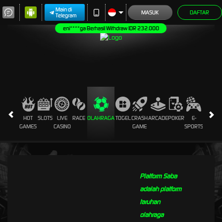
Main di
MASUK
DAFTAR
Telegram
eni****ga Berhasil Withdraw IDR 232.000
HOT
SLOTS
LIVE
RACE
OLAHRAGA
TOGEL
CRASH
ARCADE
POKER
E-
SABUN
GAMES
CASINO
GAME
SPORTS
AYAM
Platform Saba
adalah platform
taruhan
olahraga