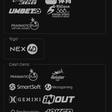
Togel
Crash Game