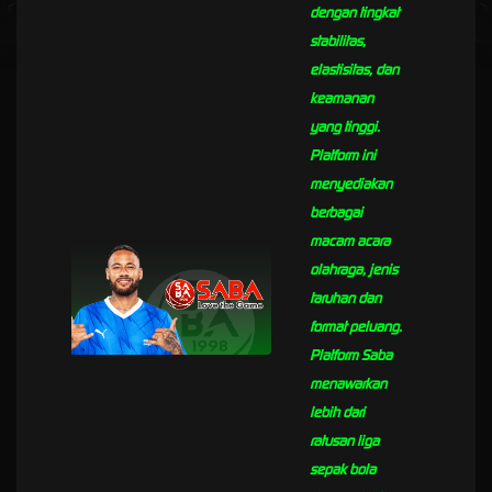
dengan tingkat
stabilitas,
elastisitas, dan
keamanan
yang tinggi.
Platform ini
menyediakan
berbagai
macam acara
olahraga, jenis
taruhan dan
format peluang.
Platform Saba
menawarkan
lebih dari
ratusan liga
sepak bola