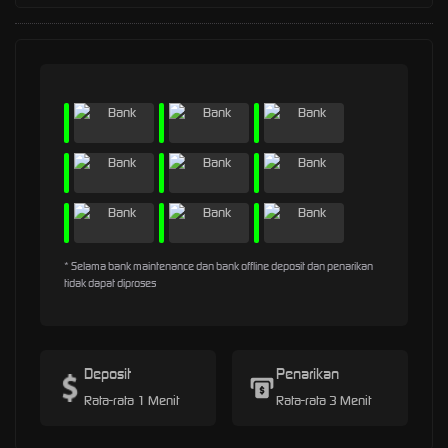
* Selama bank maintenance dan bank offline deposit dan penarikan
tidak dapat diproses
Deposit
Penarikan
Rata-rata 1 Menit
Rata-rata 3 Menit