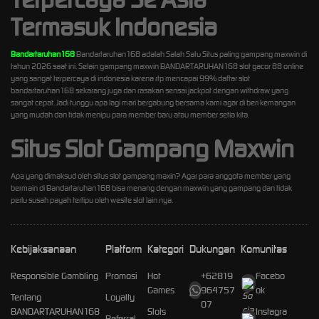
Termasuk Indonesia
Bandartaruhan168
Bandartaruhan168 adalah Salah Satu Situs paling gampang maxwin di
tahun 2026 saat ini. Selain gampang maxwin BANDARTARUHAN168 slot gacor 88 online
yang sangat terpercaya di indonesia karena rtp mencapai 99% daftar slot
bandartaruhan168 sekarang juga dan rasakan sensai jackpot dengan withdraw yang
sangat cepat. Jadi tunggu apa lagi mari bergabung bersama kami agar di beri kemangan
yang mudah dan tidak menipu para member baru atau member setia kita.
Situs Slot Gampang Maxwin
Apa yang dimaksud oleh situs slot gampang maxin? Agar para anggota member yang
bermain di Bandartaruhan168 bisa menang dengan maxwin yang gampang dan tidak
perlu susah payah tertipu oleh wesite slot lain nya.
Kebijaksanaan
Platform
Kategori
Dukungan
Komunitas
Responsible Gambling
Promosi
Hot
+62819
Facebo
Games
964757
ok
Tentang
Loyalty
07
BANDARTARUHAN168
Slots
Instagra
Referral