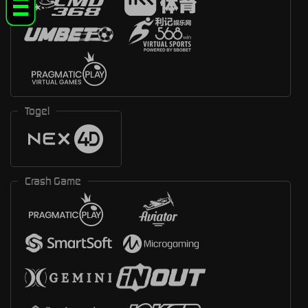
Togel
Crash Game