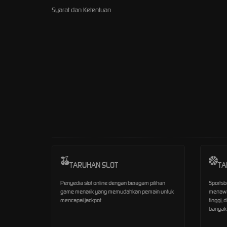
Syarat dan Ketentuan
TARUHAN SLOT
TA
Penyedia slot online dengan beragam pilihan
Sportsb
game menarik yang memudahkan pemain untuk
menawar
mencapai jackpot
tinggi,
banyak 