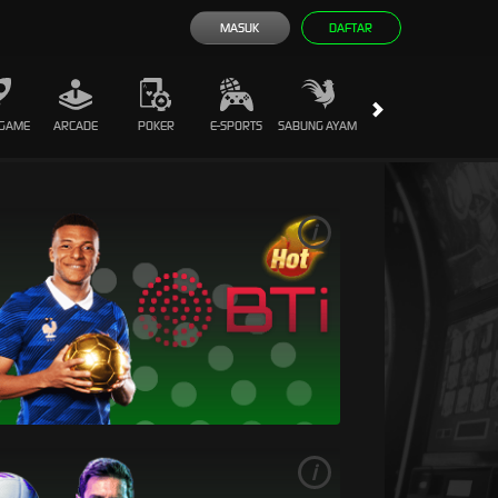
MASUK
DAFTAR
 GAME
ARCADE
POKER
E-SPORTS
SABUNG AYAM
PROMOSI
i
i