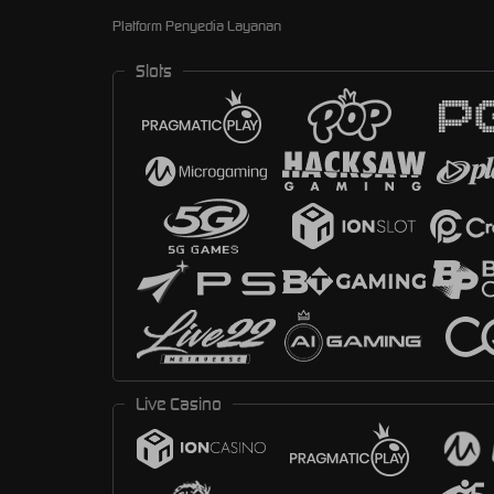
Platform Penyedia Layanan
Slots
Live Casino