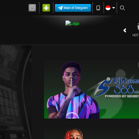
Main di Telegram
HOT