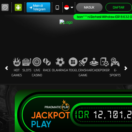
Main di
MASUK
DAFTAR
Telegram
bom***ni Berhasil Withdraw IDR 8.632.
HOT
SLOTS
LIVE
RACE
OLAHRAGA
TOGEL
CRASH
ARCADE
POKER
E-
SABUN
GAMES
CASINO
GAME
SPORTS
AYAM
IDR
12,701,
JACKPOT
PLAY