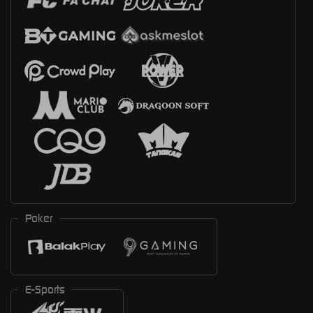
Poker
E-Sports