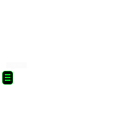
Tap Me!