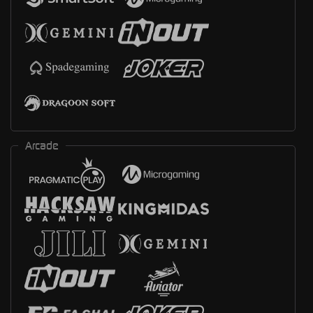
Arcade