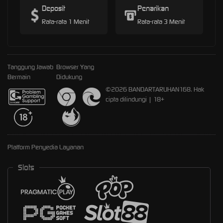
Deposit
Penarikan
Rata-rata 1 Menit
Rata-rata 3 Menit
Tanggung Jawab
Browser Yang
Bermain
Didukung
©2026 BANDARTARUHAN168. Hak
cipta dilindungi | 18+
Platform Penyedia Layanan
Slots