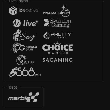
Live Casino
Race