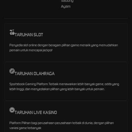
Sabung
Ayam
TARUHAN SLOT
Penyedia slot online dengan beragam pilihan game menarik yang memudahkan
pemain untuk mencapai jackpot
TARUHAN OLAHRAGA
Sportsbook Gaming Platform Terbaik menawarkan lebih banyak game, odds yang
lebih tinggi, dan menyediakan pilihan yang lebih banyak untuk pemain.
TARUHAN LIVE KASINO
Platform Pilihan bagi perusahaan-perusahaan terbaik di dunia, dengan pilihan
variasi game terbanyak