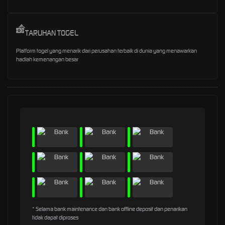
TARUHAN TOGEL
Platform togel yang menarik dari perusahan terbaik di dunia yang menawarkan
hadiah kemenangan besar
* Selama bank maintenance dan bank offline deposit dan penarikan
tidak dapat diproses