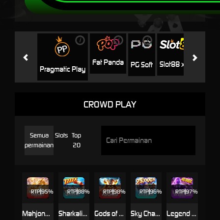
i
i
i
i
i
Facha
Fat Panda
Slot88 x PP
PG Soft
Pragmatic Play
CROWD PLAY
Semua
Slots
Top
permainan
20
RTP
95%
RTP
88%
RTP
98%
RTP
96%
RTP
97%
Mahjong Frenzy
Sharkalicious
Gods of Asgard
Sky Chasers
Legend of King Kong