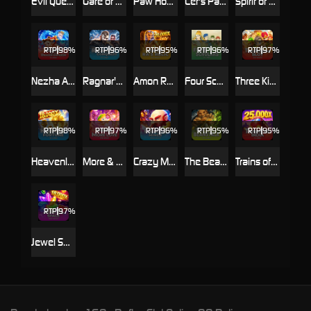
Evil Queen Cauldron
Gate of Ninja
Paw House 2
Let's Party
Spirit of Nine Tails
RTP
98%
RTP
96%
RTP
95%
RTP
96%
RTP
97%
Nezha And The Dragon Emperor
Ragnar's Conquest
Amon Ra's Relic
Four Scholars
Three Kingdoms Slot
RTP
98%
RTP
97%
RTP
96%
RTP
95%
RTP
95%
Heavenly Fortune
More & More Love
Crazy Miner
The Beanstalk
Trains of India
RTP
97%
Jewel Space