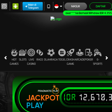
Main di
MASUK
DAFTAR
Telegram
owa****ka Berhasil Withdraw IDR 4.35
HOT
SLOTS
LIVE
RACE
OLAHRAGA
TOGEL
CRASH
ARCADE
POKER
E-
SABUN
GAMES
CASINO
GAME
SPORTS
AYAM
IDR
12,670,
JACKPOT
PLAY