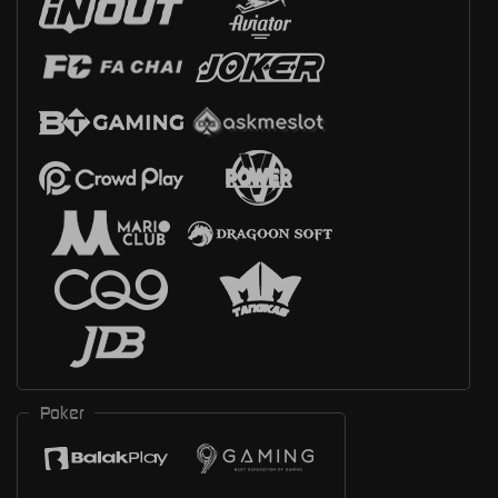
Poker