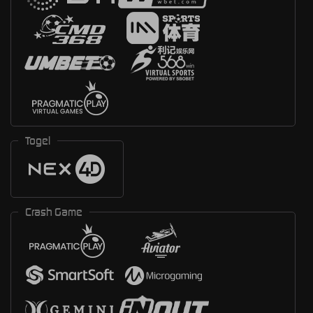
Togel
Crash Game