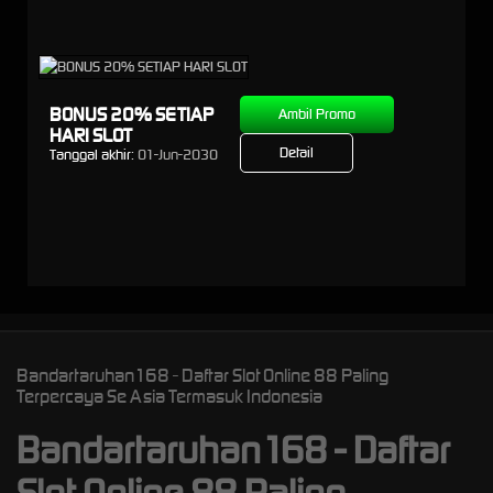
BONUS 20% SETIAP
Ambil Promo
HARI SLOT
Detail
Tanggal akhir:
01-Jun-2030
Bandartaruhan168 - Daftar Slot Online 88 Paling
Terpercaya Se Asia Termasuk Indonesia
Bandartaruhan168 - Daftar
Slot Online 88 Paling