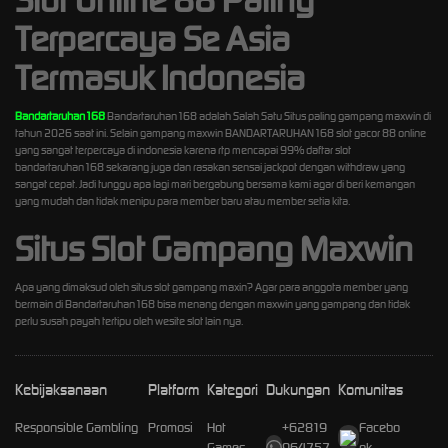
Terpercaya Se Asia
Termasuk Indonesia
Bandartaruhan168
Bandartaruhan168 adalah Salah Satu Situs paling gampang maxwin di
tahun 2026 saat ini. Selain gampang maxwin BANDARTARUHAN168 slot gacor 88 online
yang sangat terpercaya di indonesia karena rtp mencapai 99% daftar slot
bandartaruhan168 sekarang juga dan rasakan sensai jackpot dengan withdraw yang
sangat cepat. Jadi tunggu apa lagi mari bergabung bersama kami agar di beri kemangan
yang mudah dan tidak menipu para member baru atau member setia kita.
Situs Slot Gampang Maxwin
Apa yang dimaksud oleh situs slot gampang maxin? Agar para anggota member yang
bermain di Bandartaruhan168 bisa menang dengan maxwin yang gampang dan tidak
perlu susah payah tertipu oleh wesite slot lain nya.
Kebijaksanaan
Platform
Kategori
Dukungan
Komunitas
Responsible Gambling
Promosi
Hot
+62819
Facebo
Games
964757
ok