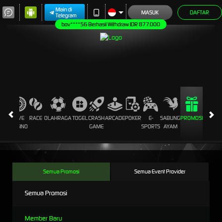
Main di
MASUK
DAFTAR
Telegram
bov****56 Berhasil Withdraw IDR 877.000
LOTS
LIVE
RACE
OLAHRAGA
TOGEL
CRASH
ARCADE
POKER
E-
SABUNG
PROMOSI
CASINO
GAME
SPORTS
AYAM
Semua Promosi
Semua Event Provider
Semua Promosi
Member Baru