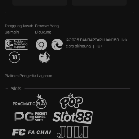
Tanggung Jawab
Browser Yang
Bermain
Didukung
©2026 BANDARTARUHAN168. Hak
cipta dilindungi | 18+
Platform Penyedia Layanan
Slots