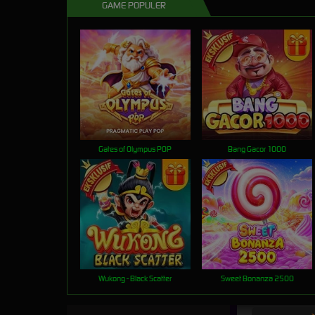
GAME POPULER
Gates of Olympus POP
Bang Gacor 1000
Wukong - Black Scatter
Sweet Bonanza 2500