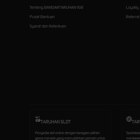
Tentang BANDARTARUHAN168
Loyalty
Pusat Bantuan
Referral
Syarat dan Ketentuan
TARUHAN SLOT
TAR
Penyedia slot online dengan beragam pilihan
Sportsboo
game menarik yang memudahkan pemain untuk
menawark