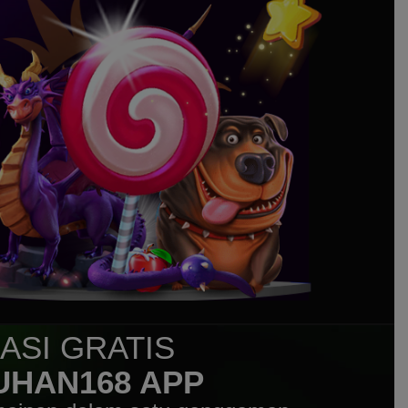
ASI GRATIS
HAN168 APP