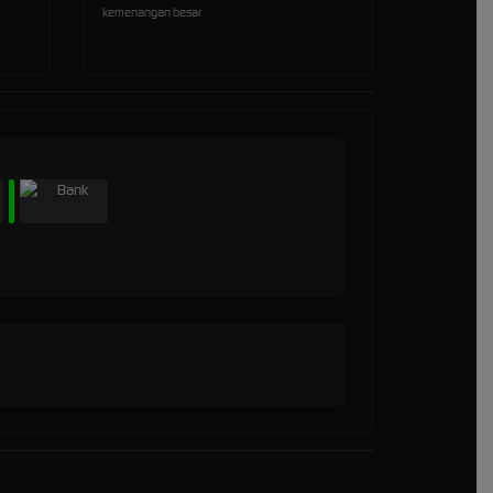
kemenangan besar