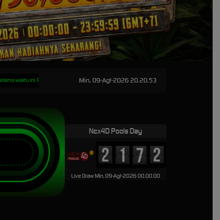
Min, 09-Agt-2026 20.20.53
ni, PP Virtual Sports permainan tidak akan tersedia. Kami memohon maaf atas ketidaknyamanan 
Nex4D Pools Day
Live Draw Min, 09-Agt-2026 00.00.00