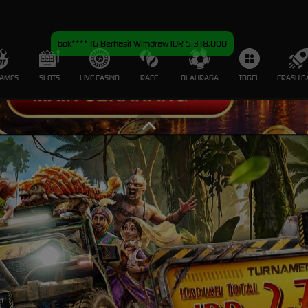
GAMES
SLOTS
LIVE CASINO
RACE
OLAHRAGA
TOGEL
CRASH 
bok****16 Berhasil Withdraw IDR 5.318.000