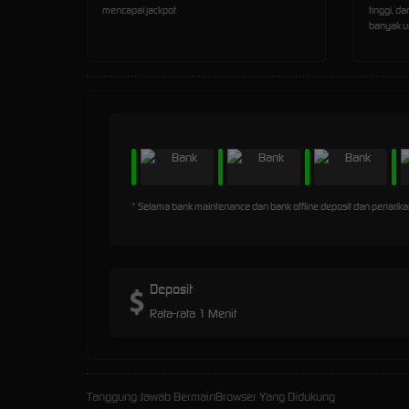
mencapai jackpot
tinggi, d
banyak u
* Selama bank maintenance dan bank offline deposit dan penarikan
Deposit
Rata-rata 1 Menit
Tanggung Jawab Bermain
Browser Yang Didukung