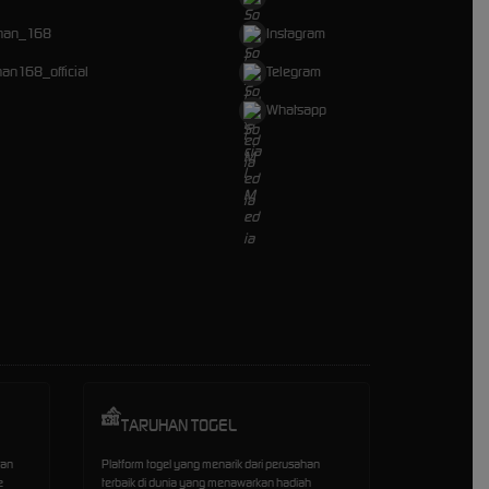
uhan_168
Instagram
an168_official
Telegram
Whatsapp
TARUHAN TOGEL
aan
Platform togel yang menarik dari perusahan
e
terbaik di dunia yang menawarkan hadiah