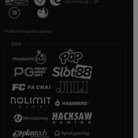
cipta dilindungi | 18+
Platform Penyedia Layanan
Slots