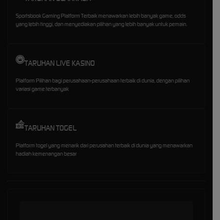
Sportsbook Gaming Platform Terbaik menawarkan lebih banyak game, odds
yang lebih tinggi, dan menyediakan pilihan yang lebih banyak untuk pemain.
TARUHAN LIVE KASINO
Platform Pilihan bagi perusahaan-perusahaan terbaik di dunia, dengan pilihan
variasi game terbanyak
TARUHAN TOGEL
Platform togel yang menarik dari perusahan terbaik di dunia yang menawarkan
hadiah kemenangan besar