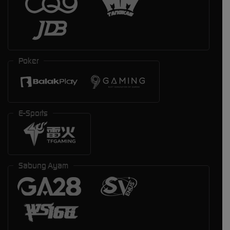
Poker
E-Sports
Sabung Ayam