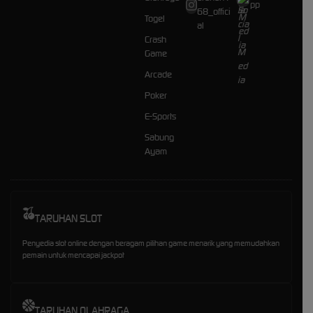
pp
68_offici
Togel
al
Crash
Game
Arcade
Poker
E-Sports
Sabung
Ayam
TARUHAN SLOT
Penyedia slot online dengan beragam pilihan game menarik yang memudahkan
pemain untuk mencapai jackpot
TARUHAN OLAHRAGA