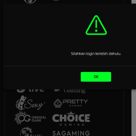
Silahkan login terlebih dahulu.
Live Casino
OK