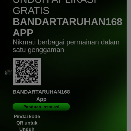
ong****2
GRATIS
IDR
12,402,500.00
Gates of Olympus 1000
BANDARTARUHAN168
ong****2
APP
IDR
8,971,200.00
Gates of Olympus 1000
Nikmati berbagai permainan dalam
satu genggaman
ong****2
IDR
8,595,000.00
Gates of Olympus 1000
ong****2
IDR
8,110,800.00
Gates of Olympus 1000
ong****2
BANDARTARUHAN168
IDR
7,707,500.00
App
Gates of Olympus 1000
Panduan instalasi
ong****2
IDR
7,527,600.00
Pindai kode
Gates of Olympus 1000
QR untuk
Unduh