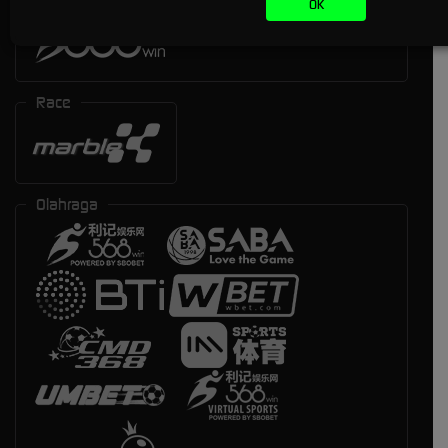
OK
Race
Olahraga