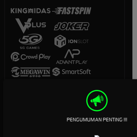
PENGUMUMAN PENTING !!!