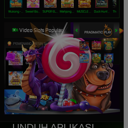
Wukong - Black Scatter
Sweet Bonanza 2500
SUPER ELEMENTS 2
Mahjong Wins Triple Pot
MUSCLE FORTUNE CAT
Duck Hunters
The Crypt
Video Slots Popular
PEMENANG MESIN SLOT
ong****2
IDR
35,511,000.00
Gates of Olympus 1000
ong****2
IDR
21,472,000.00
Gates of Olympus 1000
ong****2
IDR
16,889,000.00
Gates of Olympus 1000
ong****2
IDR
14,328,000.00
UNDUH APLIKASI
Gates of Olympus 1000