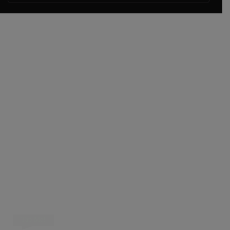
Tap Me!