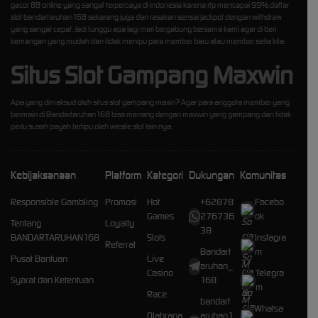
gacor 88 online yang sangat terpercaya di indonesia karena rtp mencapai 99% daftar
slot bandartaruhan168 sekarang juga dan rasakan sensai jackpot dengan withdraw
yang sangat cepat. Jadi tunggu apa lagi mari bergabung bersama kami agar di beri
kemangan yang mudah dan tidak menipu para member baru atau member setia kita.
Situs Slot Gampang Maxwin
Apa yang dimaksud oleh situs slot gampang maxin? Agar para anggota member yang
bermain di Bandartaruhan168 bisa menang dengan maxwin yang gampang dan tidak
perlu susah payah tertipu oleh wesite slot lain nya.
Kebijaksanaan
Platform
Kategori
Dukungan
Komunitas
Responsible Gambling
Promosi
Hot
+62878
Facebo
Games
276736
ok
Tentang
Loyalty
38
BANDARTARUHAN168
Slots
Instagra
Referral
Bandart
m
Pusat Bantuan
Live
aruhan_
Casino
Telegra
Syarat dan Ketentuan
168
m
Race
bandart
Whatsa
Olahraga
aruhan1