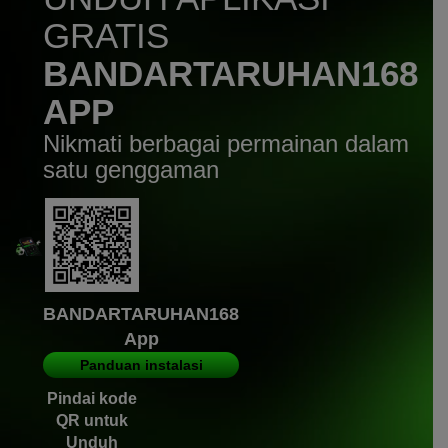
ong****2
GRATIS
IDR
12,402,500.00
Gates of Olympus 1000
BANDARTARUHAN168
ong****2
APP
IDR
8,971,200.00
Gates of Olympus 1000
Nikmati berbagai permainan dalam
satu genggaman
ong****2
IDR
8,595,000.00
Gates of Olympus 1000
ong****2
IDR
8,110,800.00
Gates of Olympus 1000
ong****2
BANDARTARUHAN168
IDR
7,707,500.00
App
Gates of Olympus 1000
Panduan instalasi
ong****2
IDR
7,527,600.00
Pindai kode
Gates of Olympus 1000
QR untuk
Unduh