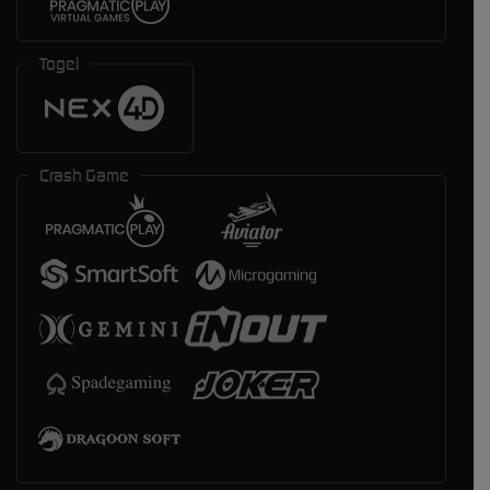
Togel
Crash Game