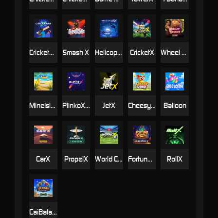
CricketerX
Smash X
HelicopterX
CricketX
Wheel Of Destiny
MineIsland
PlinkoXClassic
JetX
Cheesy Road
Balloon
CarX
PropelX
World Champion X
Fortune Catch
RollX
CaiBalaoCappadocia