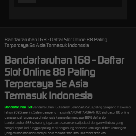
Bandartaruhan168 - Daftar Slot Online 88 Paling
Terpercaya Se Asia Termasuk Indonesia
Bandartaruhan168 - Daftar
Slot Online 88 Paling
Terpercaya Se Asia
Termasuk Indonesia
Bandartaruhan168
Bandartaruhan168 adalah Salah Satu Situs paling gampang maxwin di
tahun 2026 saat ini. Selain gampang maxwin BANDARTARUHAN168 slot gacor 88 online
yang sangat terpercaya di indonesia karena rtp mencapai 99% daftar slot
bandartaruhan168 sekarang juga dan rasakan sensai jackpot dengan withdraw yang
sangat cepat. Jadi tunggu apa lagi mari bergabung bersama kami agar di beri kemangan
yang mudah dan tidak menipu para member baru atau member setia kita.