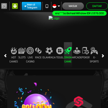
Main di
MASUK
DAFTAR
Telegram
enz***bo Berhasil Withdraw IDR 2.876.000
HOT
SLOTS
LIVE
RACE
OLAHRAGA
TOGEL
CRASH
ARCADE
POKER
E-
SABUN
GAMES
CASINO
GAME
SPORTS
AYAM