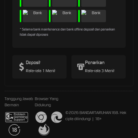
* Selama bank maintenance dan bank offline deposit dan penarikan
tidak dapat diproses
Deposit
Penarikan
Rata-rata 1 Menit
Rata-rata 3 Menit
Tanggung Jawab
Browser Yang
Bermain
Didukung
©2026 BANDARTARUHAN168. Hak
cipta dilindungi | 18+