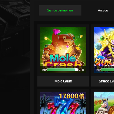
Semua permainan
Arcade
RTP
91%
RTP
Mole Crash
Shade Dr