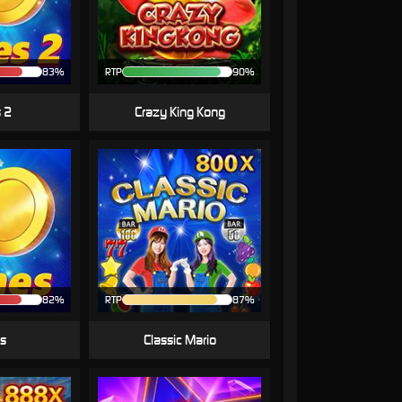
83%
RTP
90%
 2
Crazy King Kong
82%
RTP
87%
s
Classic Mario