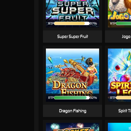
RTP
87%
RTP
Super Super Fruit
Jogo
RTP
92%
RTP
Dragon Fishing
Spirit 