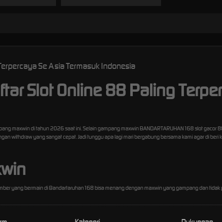
 Terpercaya Se Asia Termasuk Indonesia
ar Slot Online 88 Paling Terp
pang maxwin di tahun 2026 saat ini. Selain gampang maxwin BANDARTARUHAN168 slot gacor 88 
dengan withdraw yang sangat cepat. Jadi tunggu apa lagi mari bergabung bersama kami agar di 
xwin
ber yang bermain di Bandartaruhan168 bisa menang dengan maxwin yang gampang dan tidak perlu
orm
Kategori
Dukungan