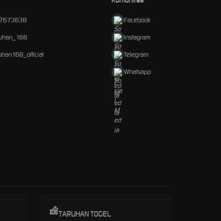
7673638
Facebook
ruhan_168
Instagram
uhan168_official
Telegram
Whatsapp
TARUHAN TOGEL