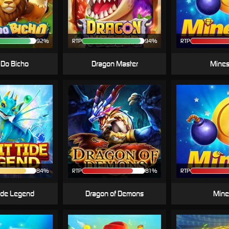
92%
RTP
94%
RTP
 Do Bicho
Dragon Master
Mines
84%
RTP
81%
RTP
Tide Legend
Dragon of Demons
Mine