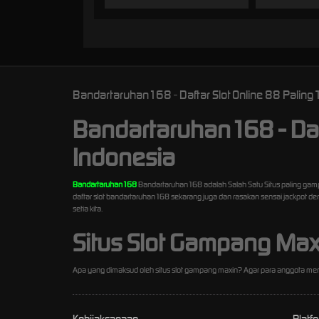
Bandartaruhan168 - Daftar Slot Online 88 Paling
Bandartaruhan168 - Daft
Indonesia
Bandartaruhan168
Bandartaruhan168 adalah Salah Satu Situs paling gam
daftar slot bandartaruhan168 sekarang juga dan rasakan sensai jackpot 
setia kita.
Situs Slot Gampang Ma
Apa yang dimaksud oleh situs slot gampang maxin? Agar para anggota mem
Kebijaksanaan
Platf