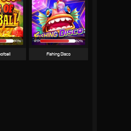
80%
RTP
82%
otball
Fishing Disco