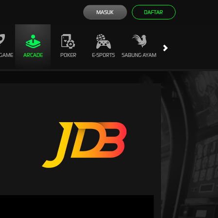
MASUK
DAFTAR
 GAME
ARCADE
POKER
E-SPORTS
SABUNG AYAM
PROMOSI