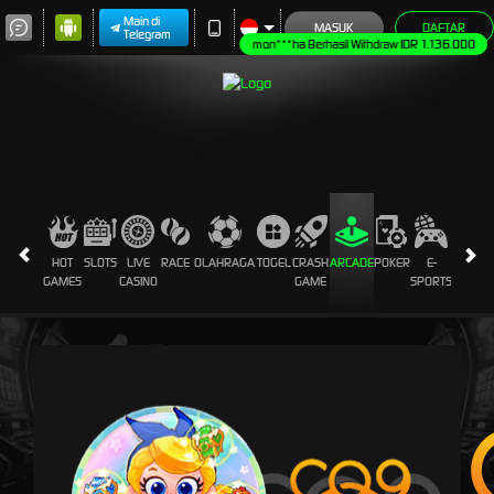
Main di
MASUK
DAFTAR
Telegram
mon***ha Berhasil Withdraw IDR 1.136.000
HOT
SLOTS
LIVE
RACE
OLAHRAGA
TOGEL
CRASH
ARCADE
POKER
E-
SABUN
GAMES
CASINO
GAME
SPORTS
AYAM