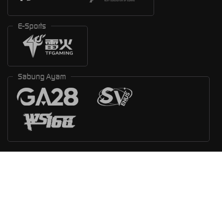
E-Sports
Sabung Ayam