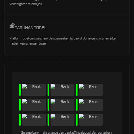
variasi game terbanyak
TARUHAN TOGEL
Platform togel yang menarik dari perusahan terbaik di dunia yang menawarkan
hadiah kemenangan besar
* Selama bank maintenance dan bank offline deposit dan penarikan