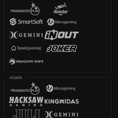
Arcade