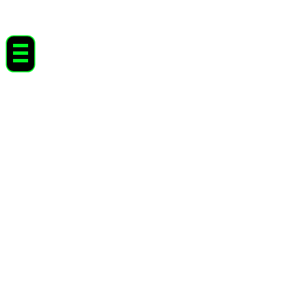
Tap Me!