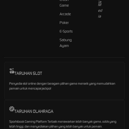
Game
Arcade
Poker
E-Sports
Sabung
Ayam
TARUHAN SLOT
Penyedia slot online dengan beragam pilihan game menarik yang memudahkan
pemain untuk mencapai jackpot
TARUHAN OLAHRAGA
Sportsbook Gaming Platform Terbaik menawarkan lebih banyak game, odds yang
lebih tinggi, dan menyediakan pilihan yang lebih banyak untuk pemain.