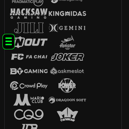
Tap Me!