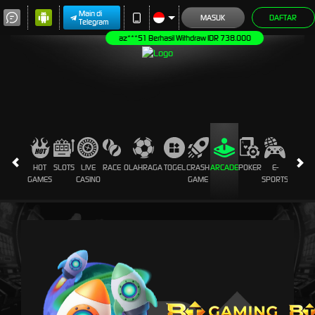
Main di
MASUK
DAFTAR
Telegram
az***51 Berhasil Withdraw IDR 738.000
HOT
SLOTS
LIVE
RACE
OLAHRAGA
TOGEL
CRASH
ARCADE
POKER
E-
SABUN
GAMES
CASINO
GAME
SPORTS
AYAM