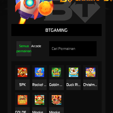
BTGAMING
Semua
Arcade
permainan
5PK
Rocket Crash
Goblin Treasure
Duck River
Christmas Mines
GOLDEN BASIN
Monkey Thunderbolt
Monkey King